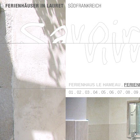
FERIENHAUS LE HAMEAU
.
FERIEN
01
.
02
.
03
.
04
.
05
.
06
.
07
.
08
.
09