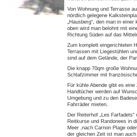
Von Wohnung und Terrasse aus
nördlich gelegene Kalksteinp
„Hausberg“, den man in einer
oben wird man belohnt mit ein
Richtung Süden auf das Mittel
Zum komplett eingerichteten H
Terrassen mit Liegestühlen un
sind auf dem Gelände, der Par
Die knapp 70qm große Wohnu
Schlafzimmer mit französische
Für kühle Abende gibt es eine
Handtücher werden auf Wunsch g
Umgebung und zu den Badesee
Fahrräder mieten.
Der Reiterhof „Les Farfadets“
Reitkurse und Randonees in di
Meer ,nach Carnon Plage oder 
der gleichen Zeit ist man auc